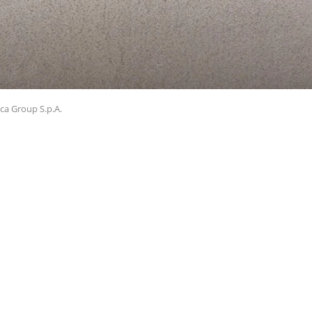
ica Group S.p.A.