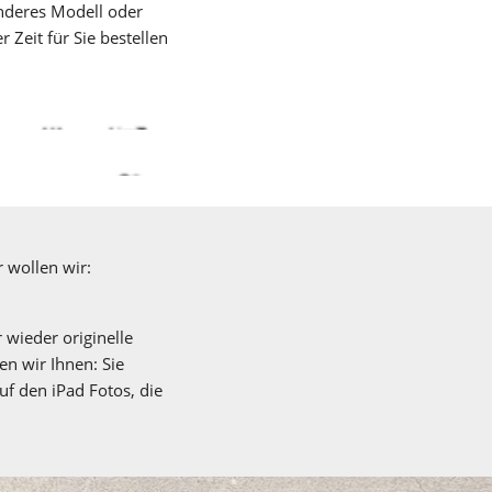
nderes Modell oder 
 Zeit für Sie bestellen 
r wollen wir: 
wieder originelle 
 wir Ihnen: Sie 
f den iPad Fotos, die 