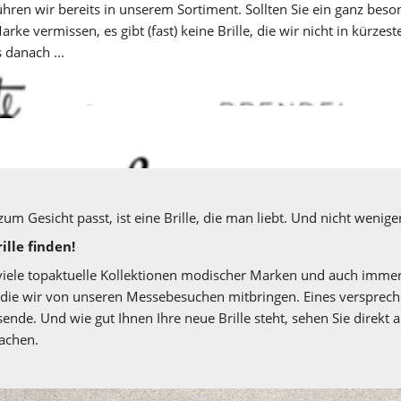
hren wir bereits in unserem Sortiment. Sollten Sie ein ganz beso
e vermissen, es gibt (fast) keine Brille, die wir nicht in kürzester
 danach ...
 zum Gesicht passt, ist eine Brille, die man liebt. Und nicht wenige
ille finden! 
viele topaktuelle Kollektionen modischer Marken und auch immer 
 die wir von unseren Messebesuchen mitbringen. Eines versprechen
ende. Und wie gut Ihnen Ihre neue Brille steht, sehen Sie direkt au
achen.