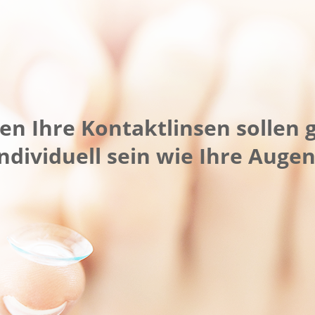
den Ihre Kontaktlinsen sollen 
individuell sein wie Ihre Augen