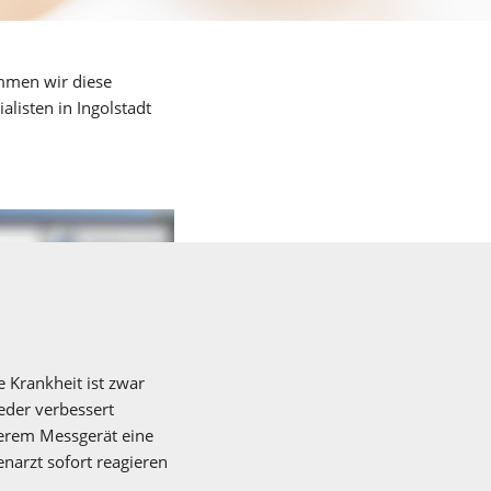
men wir diese 
listen in Ingolstadt 
Krankheit ist zwar 
der verbessert 
erem Messgerät eine 
arzt sofort reagieren 