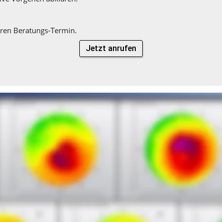
Ihren Beratungs-Termin.
Jetzt anrufen
geräte GmbH